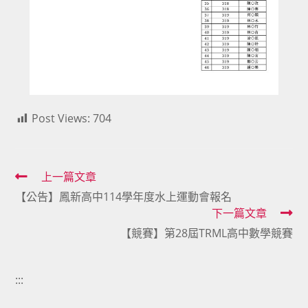
Post Views:
704
Read
上一篇文章
【公告】鳳新高中114學年度水上運動會報名
more
下一篇文章
articles
【競賽】第28屆TRML高中數學競賽
:::