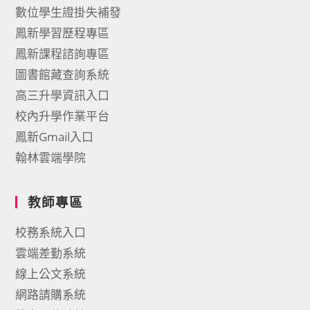
數位學生證掛失補發
鳳新學習歷程專區
鳳新課程諮詢專區
圖書館藏查詢系統
高三升學資訊入口
校內升學作業平台
鳳新Gmail入口
翰林雲端學院
教師專區
校務系統入口
雲端差勤系統
線上公文系統
網路請購系統