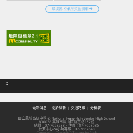
:::
最新消息
關於鳳新
交通路線
分機表
國立鳳新高級中學 © National Feng-Hsin Senior High School
830038 高雄市鳳山區新富路257號
總機：07-7658288．傳真：07-7658586
校安中心24小時專線：07-7667648
Copyright - OceanWP Theme by Nick