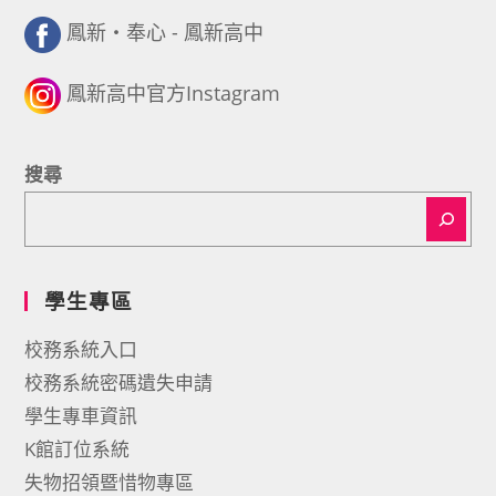
鳳新・奉心 - 鳳新高中
鳳新高中官方Instagram
搜尋
學生專區
校務系統入口
校務系統密碼遺失申請
學生專車資訊
K館訂位系統
失物招領暨惜物專區