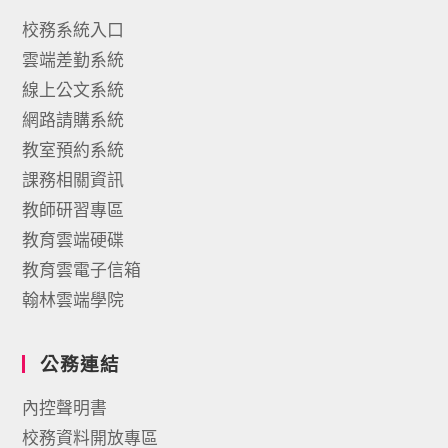
校務系統入口
雲端差勤系統
線上公文系統
網路請購系統
教室預約系統
課務相關資訊
教師研習專區
教育雲端硬碟
教育雲電子信箱
翰林雲端學院
公務連結
內控聲明書
校務資料開放專區