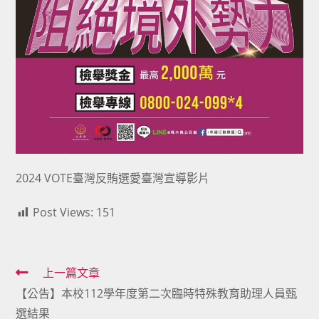
2024 VOTE臺灣反賄選愛臺灣宣導影片
Post Views:
151
Read
上一篇文章
【公告】本校112學年度第二次臨時特殊教育助理人員甄
more
選結果