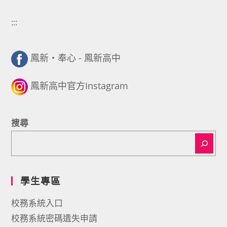
:::
鳳新・奉心 - 鳳新高中
鳳新高中官方Instagram
搜尋
學生專區
校務系統入口
校務系統密碼遺失申請