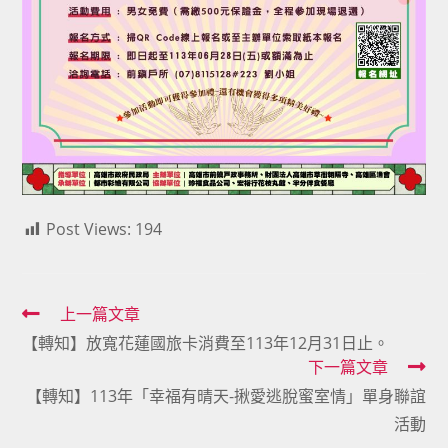
Post Views:
194
Read
上一篇文章
【轉知】放寬花蓮國旅卡消費至113年12月31日止。
more
下一篇文章
articles
【轉知】113年「幸福有晴天-揪愛逃脫蜜室情」單身聯誼
活動