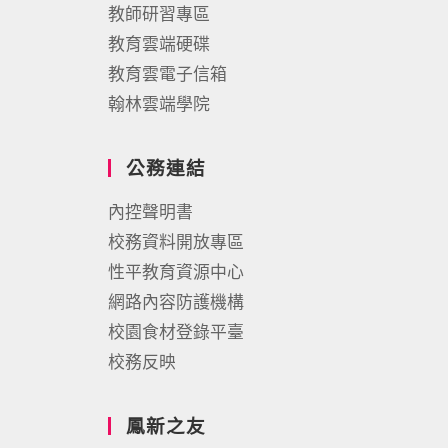
教師研習專區
教育雲端硬碟
教育雲電子信箱
翰林雲端學院
公務連結
內控聲明書
校務資料開放專區
性平教育資源中心
網路內容防護機構
校園食材登錄平臺
校務反映
鳳新之友