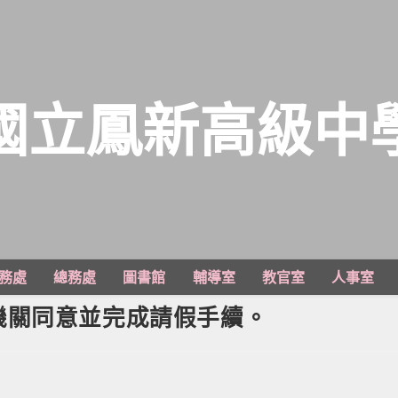
國立鳳新高級中
務處
總務處
圖書館
輔導室
教官室
人事室
機關同意並完成請假手續。