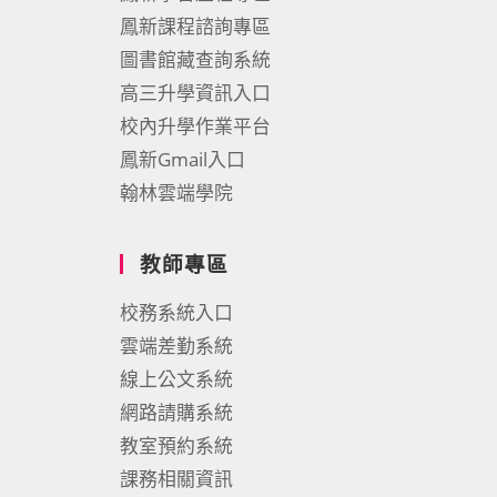
鳳新課程諮詢專區
圖書館藏查詢系統
高三升學資訊入口
校內升學作業平台
鳳新Gmail入口
翰林雲端學院
教師專區
校務系統入口
雲端差勤系統
線上公文系統
網路請購系統
教室預約系統
課務相關資訊