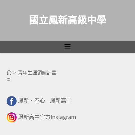
國立鳳新高級中學
青年生涯領航計畫
跳
轉
>
青年生涯領航計畫
:::
至
主
要
鳳新・奉心 - 鳳新高中
內
容
鳳新高中官方Instagram