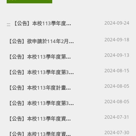
【
公告】本校113學年度第一次特教學生教師助理員面試名單
Post published
2024-09-24
:::
Post published
【
公告】欲申請於114年2月1日退休生效(含職員於114年1月16日退休生效)作業事項
2024-09-18
Post published
【
公告】本校113學年度第一次特教學生教師助理員甄選簡章
2024-09-13
Post published
【
公告】本校113學年度第3次教師甄選錄取人員名單
2024-08-15
Post published
【
公告】本校113年度計畫助理甄選結果
2024-08-05
Post published
【
公告】本校113學年度第3次教師甄選簡章
2024-08-05
Post published
【
公告】本校113學年度資源班行政助理人員甄選結果
2024-07-31
Post published
【
公告】本校113學年度資源班行政助理面試名單
2024-07-30