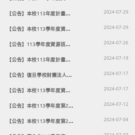
Post published
【
公告】本校113年度計畫助理甄選簡章（延期修正版）
2024-07-29
Post published
【
公告】本校113學年度資源班行政助理招聘簡章（延期修正版）
2024-07-29
Post published
【
公告】113學年度資源班行政助理及113年度計畫助理甄選延期
2024-07-26
Post published
【
公告】本校113年度計畫助理甄選簡章
2024-07-19
Post published
【
公告】復旦學校財團法人桃園市復旦高級中等學校校長遴選簡章
2024-07-17
Post published
【
公告】本校113學年度資源班行政助理招聘簡章
2024-07-17
Post published
【
公告】本校113學年度第2次教師甄選錄取人員名單
2024-07-12
Post published
【
公告】本校113學年度第2次教師甄選初試錄取參加複試報名名單。
2024-07-04
Post published
2024-07-03