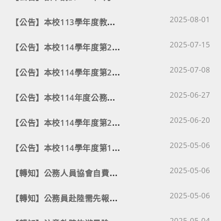
Post published
【
公告】本校113學年度教師考核會委員異動名單
2025-08-01
Post published
【
公告】本校114學年度第2次教師甄選錄取名單
2025-07-15
Post published
【
公告】本校114學年度第2次教師甄選初試錄取參加複試報名名單。
2025-07-08
Post published
【
公告】本校114年度公務人員甄審暨考績委員會委員名單
2025-06-27
Post published
【
公告】本校114學年度第2次教師甄選簡章
2025-06-20
Post published
【
公告】本校114學年度第1次教師甄選錄取名單
2025-05-06
Post published
【
轉知】公務人員協會自費團體保險長照方案。
2025-05-06
Post published
【
轉知】公務員赴陸需先報經機關同意並完成請假手續。
2025-05-06
Post published
2025-05-04