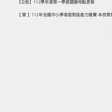
【公告】112學年度第一學期選課地點更新
【 賀 】112年全國中小學客語對話能力競賽 本校榮