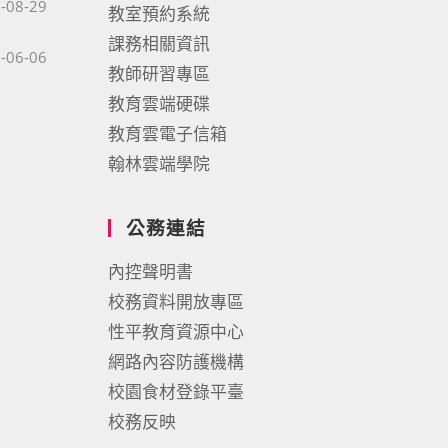
published:
-08-29
教室預約系統
課務相關資訊
published:
-06-06
教師研習專區
教育雲端硬碟
教育雲電子信箱
翰林雲端學院
公務連結
內控聲明書
校務資料開放專區
性平教育資源中心
網路內容防護機構
校園食材登錄平臺
校務反映