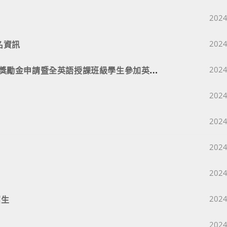
Post 
2024
Post 
名資訊
2024
【
公告】國立鳳新高中113學年度第一學期語言能力獎勵金申請暨全英語授課班級學生參加英語檢定報名費補助申請
Post 
2024
Post 
2024
Post 
2024
Post 
2024
Post 
2024
Post 
招生
2024
Post 
2024