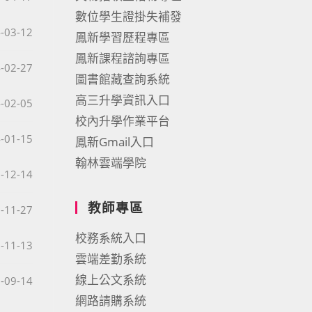
數位學生證掛失補發
published:
-03-12
鳳新學習歷程專區
鳳新課程諮詢專區
published:
-02-27
圖書館藏查詢系統
高三升學資訊入口
published:
-02-05
校內升學作業平台
published:
-01-15
鳳新Gmail入口
翰林雲端學院
published:
-12-14
教師專區
published:
-11-27
校務系統入口
published:
-11-13
雲端差勤系統
線上公文系統
published:
-09-14
網路請購系統