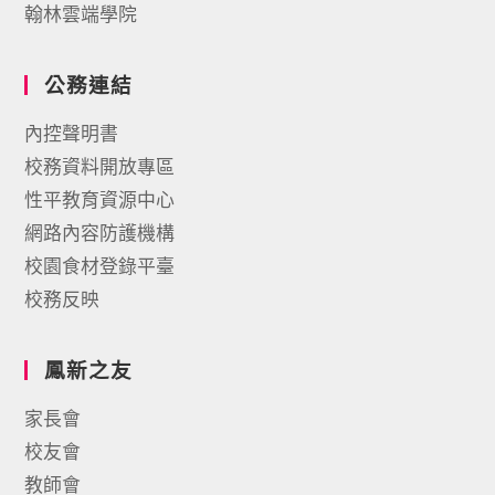
翰林雲端學院
公務連結
內控聲明書
校務資料開放專區
性平教育資源中心
網路內容防護機構
校園食材登錄平臺
校務反映
鳳新之友
家長會
校友會
教師會